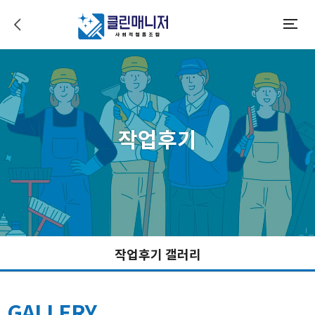
이전으로 가기
모바일메뉴
작업후기
작업후기 갤러리
GALLERY