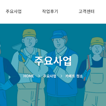
주요사업
작업후기
고객센터
주요사업
HOME
주요사업
카페트 청소