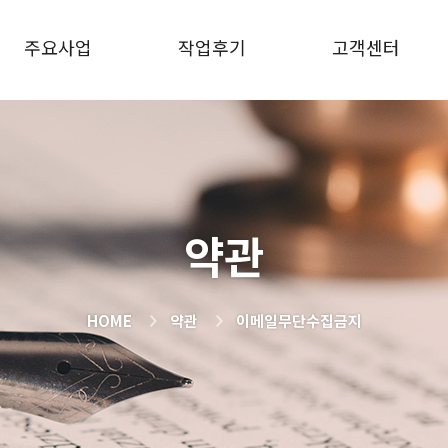
주요사업
작업후기
고객센터
약관
HOME
약관
이메일무단수집금지