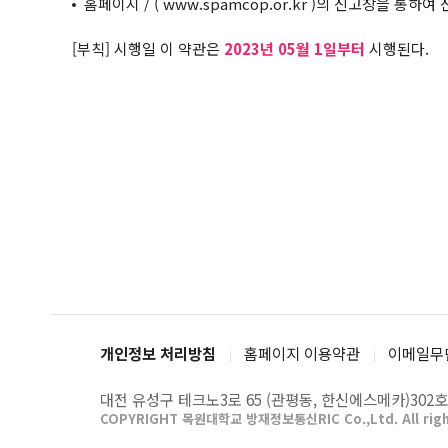
홈페이지 / (
www.spamcop.or.kr
)의 신고창을 통하여 
[부칙] 시행일 이 약관은
2023년 05월 1일부터
시행된다.
개인정보 처리방침
홈페이지 이용약관
이메일무
대전 유성구 테크노3로 65 (관평동, 한신에스메카)302호
COPYRIGHT 목원대학교 방재정보통신RIC
Co.,Ltd. All rig