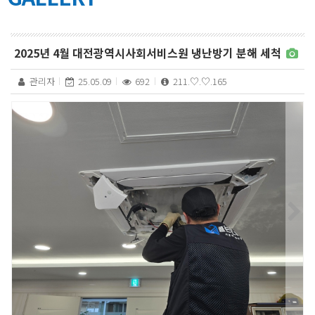
2025년 4월 대전광역시사회서비스원 냉난방기 분해 세척
관리자
25.05.09
692
211.♡.♡.165