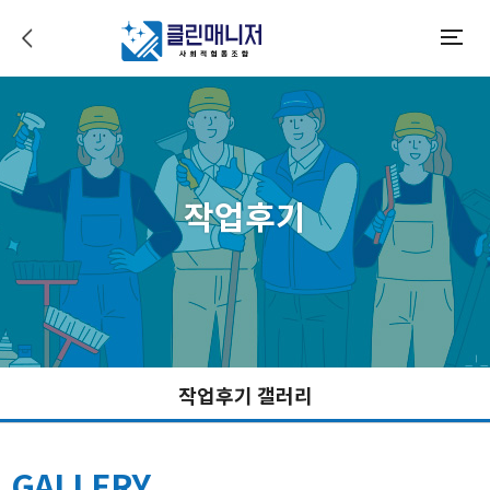
이전으로 가기
모바일메뉴
작업후기
작업후기 갤러리
GALLERY