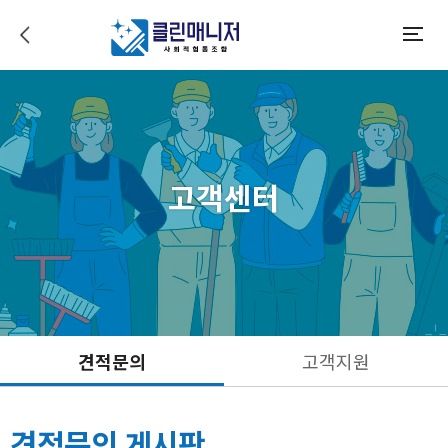
이전으로 가기
모바일메뉴
고객센터
견적문의
고객지원
견적문의 게시판