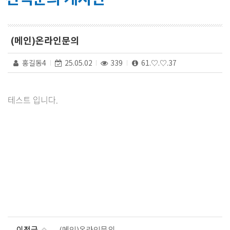
(메인)온라인문의
홍길동4
25.05.02
339
61.♡.♡.37
테스트 입니다.
이전글
(메인)온라인문의